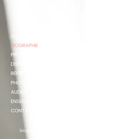
AGENDA
BIOGRAPHIE
PRESSE
DISCOGRAPHIE
RÉPERTOIRE
PHOTOS
AUDIOS-VIDÉOS
ENSEIGNEMENT
CONTACT
biographie courte